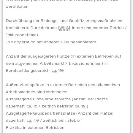
Zertifikaten
Durchführung der Bildungs- und Qualifizierungsmaßnahmen:
Kombinierte Durchführung (
WfbM
-intern und externer Betrieb /
Inklusionsfirma)
In Kooperation mit anderen Bildungsanbietern
Anzahl der ausgelagerten Plätze (in externen Betrieben auf
dem allgemeinen Arbeitsmarkt / Inklusionsfirmen) im
Berufsbildungsbereich:
ca.
110
Außenarbeitsplätze in externen Betrieben des allgemeinen
Arbeitsmarktes sind vorhanden:
Ausgelagerte Einzelarbeitsplätze (Anzahl der Plätze:
dauerhaft:
ca.
15 / zeitlich befristet
ca.
10 )
Ausgelagerte Gruppenarbeitsplätze (Anzahl der Plätze:
dauerhaft:
ca.
40 / zeitlich befristet: 8 )
Praktika in externen Betrieben