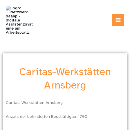
Zum
Inhalt
springen
Caritas-Werkstätten
Arnsberg
Caritas-Werkstätten Arnsberg
Anzahl der behinderten Beschäftigten: 700