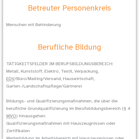
Betreuter Personenkreis
Menschen mit Behinderung
Berufliche Bildung
TÄTIGKEITSFELDER IM BERUFSBILDUNGSBEREICH:
Metall, Kunststoff, Elektro, Textil, Verpackung,
EDV
/Büro/Mailing/Versand, Hauswirtschaft,
Garten-/Landschaftspflege/Gärtnerei
Bildungs- und Qualifizierungsmaßnahmen, die über die
berufliche Grundqualifizierung im Berufsbildungsbereich (§ 4
WVO
) hinausgehen:
Qualifizierungsmaßnahmen mit Hauszeugnissen oder
Zertifikaten
Weiterbildung im Arbeitsbereich mit Hauszeugnissen oder