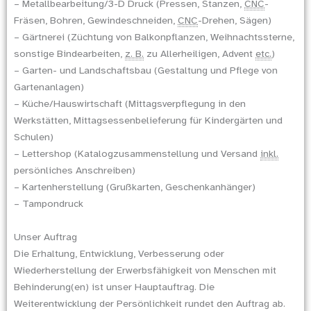
– Metallbearbeitung/3-D Druck (Pressen, Stanzen,
CNC
-
Fräsen, Bohren, Gewindeschneiden,
CNC
-Drehen, Sägen)
– Gärtnerei (Züchtung von Balkonpflanzen, Weihnachtssterne,
sonstige Bindearbeiten,
z. B.
zu Allerheiligen, Advent
etc.
)
– Garten- und Landschaftsbau (Gestaltung und Pflege von
Gartenanlagen)
– Küche/Hauswirtschaft (Mittagsverpflegung in den
Werkstätten, Mittagsessenbelieferung für Kindergärten und
Schulen)
– Lettershop (Katalogzusammenstellung und Versand
inkl.
persönliches Anschreiben)
– Kartenherstellung (Grußkarten, Geschenkanhänger)
– Tampondruck
Unser Auftrag
Die Erhaltung, Entwicklung, Verbesserung oder
Wiederherstellung der Erwerbsfähigkeit von Menschen mit
Behinderung(en) ist unser Hauptauftrag. Die
Weiterentwicklung der Persönlichkeit rundet den Auftrag ab.