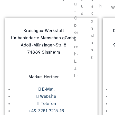
W
Kraichgau-Werkstatt
für behinderte Menschen gGmbH
Adolf-Münzinger-Str. 8
K
74889 Sinsheim
Markus Hertner
E-Mail
Website
Telefon
+49 7261 9215-10