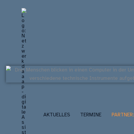
Zum
Inhalt
springen
AKTUELLES
TERMINE
PARTNER