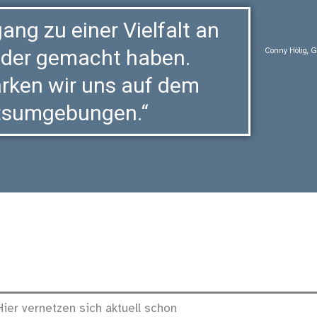
ang zu einer Vielfalt an
ieder gemacht haben.
Conny Hölig, G
rken wir uns auf dem
itsumgebungen.“
Hier vernetzen sich aktuell schon