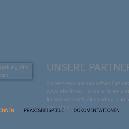
UNSERE PARTNE
Ein Netzwerk lebt von seinen Partner
Anwender:innen, Hersteller:innen un
im Netzwerk aktiv sind und wer darü
unterstützt.
:INNEN
PRAXISBEISPIELE
DOKUMENTATIONEN