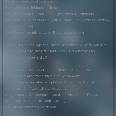
Qualifizierungsmaßnahmen:
Extern in einer Inklusionsfirma
Extern in einem Betrieb des allgemeinen Arbeitsmarktes
Kombinierte Durchführung (WfbM-intern und externer Betrieb /
Inklusionsfirma)
In Kooperation mit anderen Bildungsanbietern
Anzahl der ausgelagerten Plätze (in externen Betrieben auf
dem allgemeinen Arbeitsmarkt / Inklusionsfirmen) im
Berufsbildungsbereich: 3
AUßENARBEITSPLÄTZE in externen Betrieben des
allgemeinen Arbeitsmarktes sind vorhanden:
Ausgelagerte Einzelarbeitsplätze (Anzahl der Plätze:
dauerhaft: 24 / zeitlich befristet: – )
Ausgelagerte Gruppenarbeitsplätze (Anzahl der Plätze:
dauerhaft: 30 / zeitlich befristet: – )
Praktika in externen Betrieben