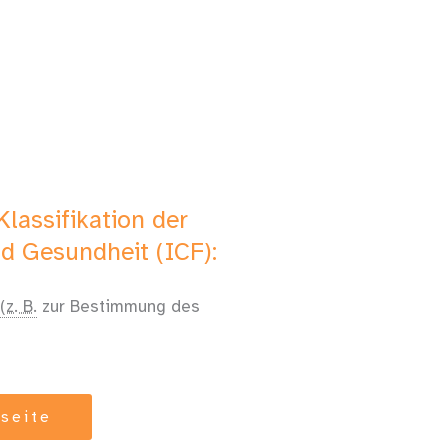
lassifikation der
d Gesundheit (ICF):
(z. B.
zur Bestimmung des
tseite