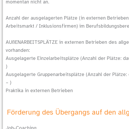
momentan nicht an.
Anzahl der ausgelagerten Plätze (in externen Betriebe
Arbeitsmarkt / Inklusionsfirmen) im Berufsbildungsbere
AUßENARBEITSPLÄTZE in externen Betrieben des allge
vorhanden:
Ausgelagerte Einzelarbeitsplätze (Anzahl der Plätze: daue
)
Ausgelagerte Gruppenarbeitsplätze (Anzahl der Plätze: da
– )
Praktika in externen Betrieben
Förderung des Übergangs auf den all
Job-Coaching