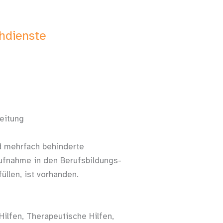
chdienste
leitung
 mehrfach behinderte
ufnahme in den Berufsbildungs-
üllen, ist vorhanden.
ilfen, Therapeutische Hilfen,