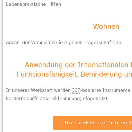
Lebenspraktische Hilfen
Wohnen
Anzahl der Wohnplätze in eigener Trägerschaft: 36
Anwendung der Internationalen K
Funktionsfähigkeit, Behinderung un
In unserer Werkstatt werden
ICF
-basierte Instrumente
Förderbedarfs / zur Hilfeplanung) eingesetzt.
Hier gehts zur Interne