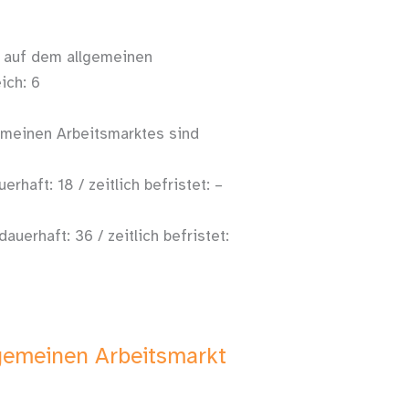
n auf dem allgemeinen
ich: 6
meinen Arbeitsmarktes sind
rhaft: 18 / zeitlich befristet: –
uerhaft: 36 / zeitlich befristet:
gemeinen Arbeitsmarkt