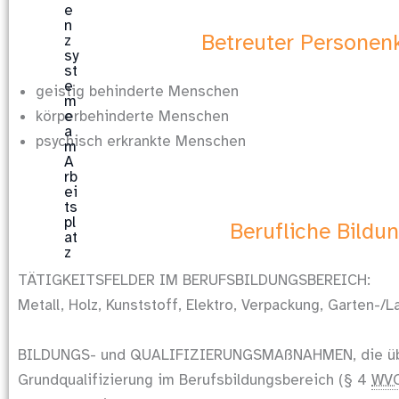
Betreuter Personenk
geistig behinderte Menschen
körperbehinderte Menschen
psychisch erkrankte Menschen
Berufliche Bildu
TÄTIGKEITSFELDER IM BERUFSBILDUNGSBEREICH:
Metall, Holz, Kunststoff, Elektro, Verpackung, Garten-/
BILDUNGS- und QUALIFIZIERUNGSMAßNAHMEN, die übe
Grundqualifizierung im Berufsbildungsbereich (§ 4
WV