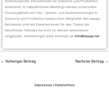
technologische Innovationen für Industrie und Produktion
entwickelt. In halbjährlichen Meetings werden potenzielle
Einsatzgebiete von Hör-, Sprach- und Audio­technologie in
Industrie und Produktion besprochen. Mitglieder des daaap-
Netzwerks sind als Experten:innen für das Thema der
beruflichen Teilhabe herzlich zu diesem Arbeitskreis
eingeladen. Anmeldungen bitte informell an
info@daaap.net
←
Vorheriger Beitrag
Nächster Beitrag
→
Impressum | Datenschutz