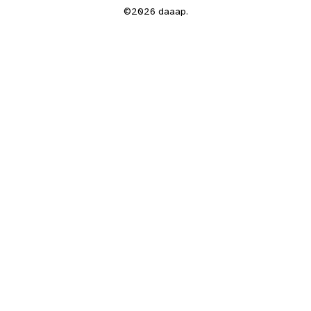
©2026 daaap.