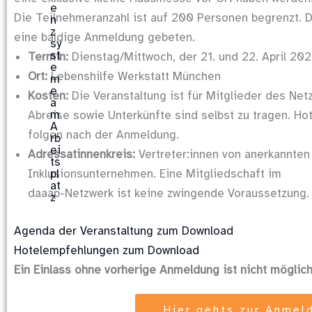
Die Teilnehmeranzahl ist auf 200 Personen begrenzt. D
eine baldige Anmeldung gebeten.
Termin:
Dienstag/Mittwoch, der 21. und 22. April 20
Ort:
Lebenshilfe Werkstatt München
Kosten:
Die Veranstaltung ist für Mitglieder des Net
Abreise sowie Unterkünfte sind selbst zu tragen. H
folgen nach der Anmeldung.
Adressatinnenkreis:
Vertreter:innen von anerkannte
Inklusionsunternehmen. Eine Mitgliedschaft im
daaap-Netzwerk ist keine zwingende Voraussetzung.
Agenda der Veranstaltung zum Download
Hotelempfehlungen zum Download
Ein Einlass ohne vorherige Anmeldung ist nicht möglich
Hier gehts zur Anmel