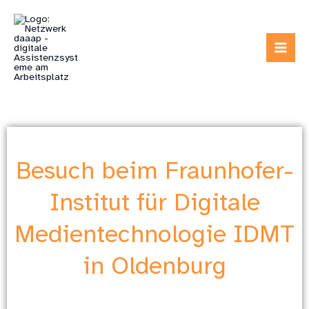
Zum
Inhalt
springen
Besuch beim Fraunhofer-
Institut für Digitale
Medientechnologie IDMT
in Oldenburg