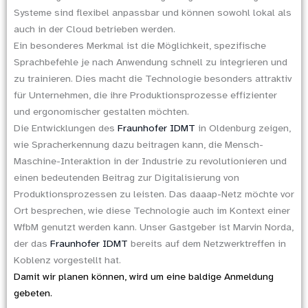
Systeme sind flexibel anpassbar und können sowohl lokal als
auch in der Cloud betrieben werden.
Ein besonderes Merkmal ist die Möglichkeit, spezifische
Sprachbefehle je nach Anwendung schnell zu integrieren und
zu trainieren. Dies macht die Technologie besonders attraktiv
für Unternehmen, die ihre Produktionsprozesse effizienter
und ergonomischer gestalten möchten.
Die Entwicklungen des
Fraunhofer IDMT
in Oldenburg zeigen,
wie Spracherkennung dazu beitragen kann, die Mensch-
Maschine-Interaktion in der Industrie zu revolutionieren und
einen bedeutenden Beitrag zur Digitalisierung von
Produktionsprozessen zu leisten. Das daaap-Netz möchte vor
Ort besprechen, wie diese Technologie auch im Kontext einer
WfbM genutzt werden kann. Unser Gastgeber ist Marvin Norda,
der das
Fraunhofer IDMT
bereits auf dem Netzwerktreffen in
Koblenz vorgestellt hat.
Damit wir planen können, wird um eine baldige Anmeldung
gebeten.