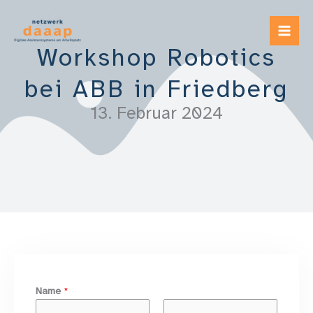
Zum
Inhalt
springen
Workshop Robotics
bei ABB in Friedberg
13. Februar 2024
Name
*