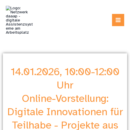
Zum
Inhalt
springen
14.01.2026, 10:00-12:00
Uhr
Online-Vorstellung:
Digitale Innovationen für
Teilhabe - Projekte aus