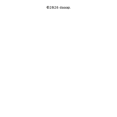
©2026 daaap.