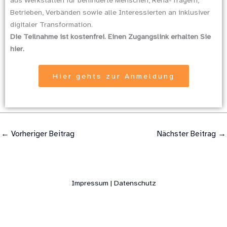
aus Werkstätten für behinderte Menschen, Reha-Trägern,
Betrieben, Verbänden sowie alle Interessierten an inklusiver
digitaler Transformation.
Die Teilnahme ist kostenfrei. Einen Zugangslink erhalten Sie
hier.
Hier gehts zur Anmeldung
←
Vorheriger Beitrag
Nächster Beitrag
→
Impressum | Datenschutz