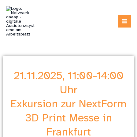
Zum
Inhalt
springen
21.11.2025, 11:00-14:00
Uhr
Exkursion zur NextForm
3D Print Messe in
Frankfurt