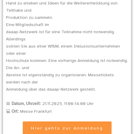
Hand zu erleben und Ideen für die Weiterentwicklung von
Teilhabe und
Produktion zu sammeln.
Eine Mitgliedschaft im
daaap-Netzwerk ist für eine Teilnahme nicht notwendig.
Allerdings
sollten Sie aus einer WfbM, einem Inklusionsunternehmen
oder einer
Hochschule kommen. Eine vorherige Anmeldung ist notwendig.
Die An- und
Abreise ist eigenständig zu organisieren. Messetickets
werden nach der
Anmeldung über das daaap-Netzwerk gestellt.
21.11.2025, 11:00-14:00 Uhr
📅
Datum, Uhrzeit:
Messe Frankfurt
💻
Ort:
Hier gehts zur Anmeldung