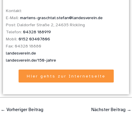
Kontakt:
E-Mail:
martens-graschtat.stefan@landesverein.de
Post: Daldorfer Straße 2, 24635 Rickling
Telefon:
04328 188919
Mobil:
0152 03407806
Fax: 04328 18880
landesverein.de
landesverein.de/150-jahre
Hier gehts zur Internetseite
←
Vorheriger Beitrag
Nächster Beitrag
→