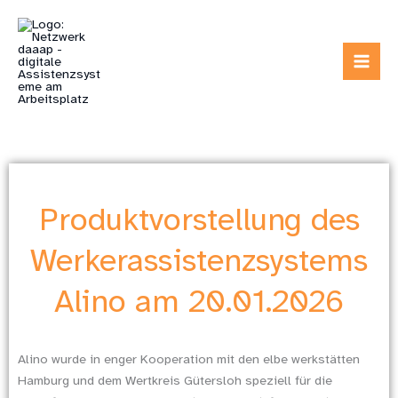
Zum
Inhalt
springen
Produktvorstellung des
Werkerassistenzsystems
Alino am 20.01.2026
Alino wurde in enger Kooperation mit den elbe werkstätten
Hamburg und dem Wertkreis Gütersloh speziell für die