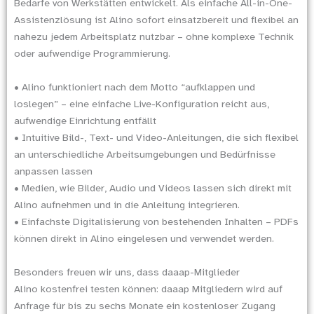
Bedarfe von Werkstätten entwickelt. Als einfache All-in-One-
Assistenzlösung ist Alino sofort einsatzbereit und flexibel an
nahezu jedem Arbeitsplatz nutzbar – ohne komplexe Technik
oder aufwendige Programmierung.
• Alino funktioniert nach dem Motto “aufklappen und
loslegen” – eine einfache Live-Konfiguration reicht aus,
aufwendige Einrichtung entfällt
• Intuitive Bild-, Text- und Video-Anleitungen, die sich flexibel
an unterschiedliche Arbeitsumgebungen und Bedürfnisse
anpassen lassen
• Medien, wie Bilder, Audio und Videos lassen sich direkt mit
Alino aufnehmen und in die Anleitung integrieren.
• Einfachste Digitalisierung von bestehenden Inhalten – PDFs
können direkt in Alino eingelesen und verwendet werden.
Besonders freuen wir uns, dass daaap-Mitglieder
Alino kostenfrei testen können: daaap Mitgliedern wird auf
Anfrage für bis zu sechs Monate ein kostenloser Zugang