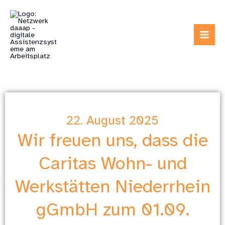
Zum
Inhalt
springen
22. August 2025
Wir freuen uns, dass die
Caritas Wohn- und
Werkstätten Niederrhein
gGmbH zum 01.09.