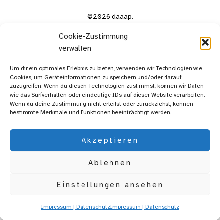
©2026 daaap.
Cookie-Zustimmung
verwalten
Um dir ein optimales Erlebnis zu bieten, verwenden wir Technologien wie
Cookies, um Geräteinformationen zu speichern und/oder darauf
zuzugreifen. Wenn du diesen Technologien zustimmst, können wir Daten
wie das Surfverhalten oder eindeutige IDs auf dieser Website verarbeiten.
Wenn du deine Zustimmung nicht erteilst oder zurückziehst, können
bestimmte Merkmale und Funktionen beeinträchtigt werden.
Akzeptieren
Ablehnen
Einstellungen ansehen
Impressum | Datenschutz
Impressum | Datenschutz