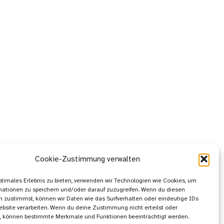
Cookie-Zustimmung verwalten
ptimales Erlebnis zu bieten, verwenden wir Technologien wie Cookies, um
mationen zu speichern und/oder darauf zuzugreifen. Wenn du diesen
 zustimmst, können wir Daten wie das Surfverhalten oder eindeutige IDs
ebsite verarbeiten. Wenn du deine Zustimmung nicht erteilst oder
t, können bestimmte Merkmale und Funktionen beeinträchtigt werden.