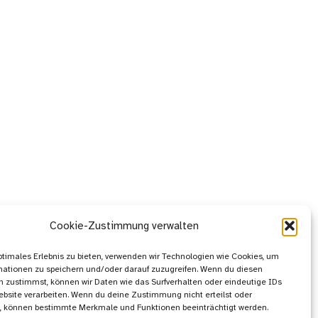
Cookie-Zustimmung verwalten
ptimales Erlebnis zu bieten, verwenden wir Technologien wie Cookies, um
mationen zu speichern und/oder darauf zuzugreifen. Wenn du diesen
 zustimmst, können wir Daten wie das Surfverhalten oder eindeutige IDs
ebsite verarbeiten. Wenn du deine Zustimmung nicht erteilst oder
t, können bestimmte Merkmale und Funktionen beeinträchtigt werden.