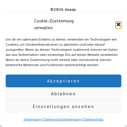
©2026 daaap.
Cookie-Zustimmung
verwalten
Um dir ein optimales Erlebnis zu bieten, verwenden wir Technologien wie
Cookies, um Geräteinformationen zu speichern und/oder darauf
zuzugreifen. Wenn du diesen Technologien zustimmst, können wir Daten
wie das Surfverhalten oder eindeutige IDs auf dieser Website verarbeiten.
Wenn du deine Zustimmung nicht erteilst oder zurückziehst, können
bestimmte Merkmale und Funktionen beeinträchtigt werden.
Akzeptieren
Ablehnen
Einstellungen ansehen
Impressum | Datenschutz
Impressum | Datenschutz