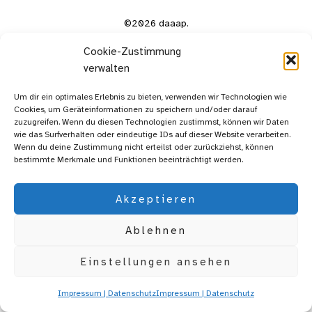
©2026 daaap.
Cookie-Zustimmung
verwalten
Um dir ein optimales Erlebnis zu bieten, verwenden wir Technologien wie
Cookies, um Geräteinformationen zu speichern und/oder darauf
zuzugreifen. Wenn du diesen Technologien zustimmst, können wir Daten
wie das Surfverhalten oder eindeutige IDs auf dieser Website verarbeiten.
Wenn du deine Zustimmung nicht erteilst oder zurückziehst, können
bestimmte Merkmale und Funktionen beeinträchtigt werden.
Akzeptieren
Ablehnen
Einstellungen ansehen
Impressum | Datenschutz
Impressum | Datenschutz