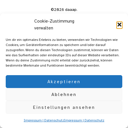
©2026 daaap.
Cookie-Zustimmung
verwalten
Um dir ein optimales Erlebnis zu bieten, verwenden wir Technologien wie
Cookies, um Geräteinformationen zu speichern und/oder darauf
zuzugreifen. Wenn du diesen Technologien zustimmst, können wir Daten
wie das Surfverhalten oder eindeutige IDs auf dieser Website verarbeiten.
Wenn du deine Zustimmung nicht erteilst oder zurückziehst, können
bestimmte Merkmale und Funktionen beeinträchtigt werden.
Akzeptieren
Ablehnen
Einstellungen ansehen
Impressum | Datenschutz
Impressum | Datenschutz