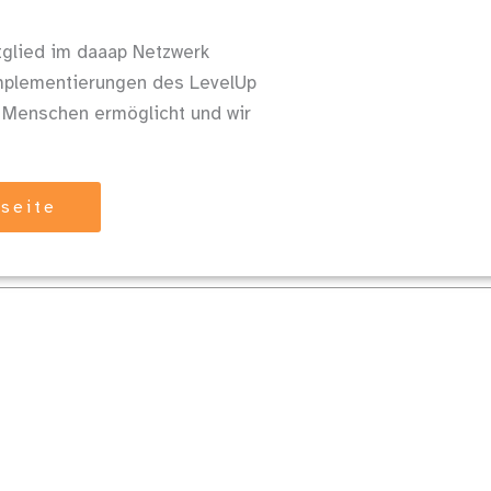
tglied im daaap Netzwerk
mplementierungen des LevelUp
 Menschen ermöglicht und wir
tseite