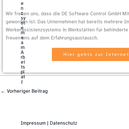
Wir freuen uns, dass die DE Software Control GmbH Mi
geworden ist. Das Unternehmen hat bereits mehrere I
Werkerassistenzsystems in Werkstätten für behinderte
freuen uns auf dem Erfahrungsaustausch.
Hier gehts zur Interne
←
Vorheriger Beitrag
Impressum | Datenschutz