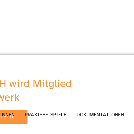
 wird Mitglied
werk
:INNEN
PRAXISBEISPIELE
DOKUMENTATIONEN
tseite