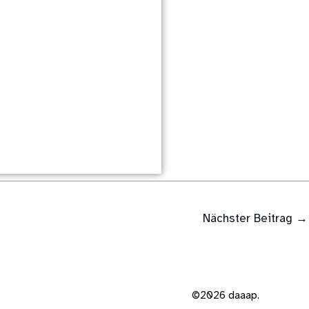
Nächster Beitrag
→
©2026 daaap.