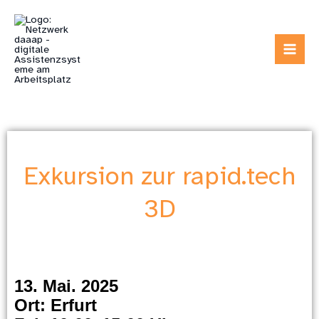
Zum
Inhalt
springen
Exkursion zur rapid.tech
3D
13. Mai. 2025
Ort: Erfurt