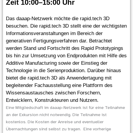
Zeit 10:00–15:00 Uhr
Das daaap-Netzwerk möchte die rapid.tech 3D
besuchen. Die rapid.tech 3D stellt eine der wichtigsten
Informationsveranstaltungen im Bereich der
generativen Fertigungsverfahren dar. Betrachtet
werden Stand und Fortschritt des Rapid Prototypings
bis hin zur Umsetzung von Endprodukten mit Hilfe des
Additive Manufacturing sowie der Einstieg der
Technologie in die Serienproduktion. Darüber hinaus
bietet die rapid.tech 3D als Anwendertagung mit
begleitender Fachausstellung eine Plattform des
Wissensaustausches zwischen Forschern,
Entwicklern, Konstrukteuren und Nutzern.
Eine Mitgliedschaft im daaap-Netzwerk ist für eine Teilnahme
an der Exkursion nicht notwendig. Die Teilnahme ist
kostenlos. Die Kosten der Anreise und eventueller
Übernachtungen sind selbst zu tragen. Eine vorherige