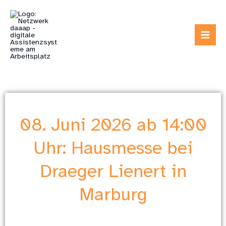
Zum
Inhalt
springen
08. Juni 2026 ab 14:00
Uhr: Hausmesse bei
Draeger Lienert in
Marburg