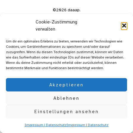
©2026 daaap.
Cookie-Zustimmung
verwalten
Um dir ein optimales Erlebnis zu bieten, verwenden wir Technologien wie
Cookies, um Geräteinformationen zu speichern und/oder darauf
zuzugreifen. Wenn du diesen Technologien zustimmst, können wir Daten
wie das Surfverhalten oder eindeutige IDs auf dieser Website verarbeiten.
Wenn du deine Zustimmung nicht erteilst oder zurückziehst, können
bestimmte Merkmale und Funktionen beeinträchtigt werden.
Akzeptieren
Ablehnen
Einstellungen ansehen
Impressum | Datenschutz
Impressum | Datenschutz