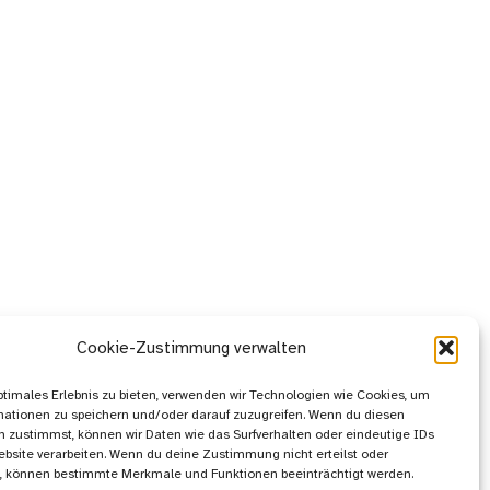
Cookie-Zustimmung verwalten
ptimales Erlebnis zu bieten, verwenden wir Technologien wie Cookies, um
mationen zu speichern und/oder darauf zuzugreifen. Wenn du diesen
 zustimmst, können wir Daten wie das Surfverhalten oder eindeutige IDs
ebsite verarbeiten. Wenn du deine Zustimmung nicht erteilst oder
t, können bestimmte Merkmale und Funktionen beeinträchtigt werden.