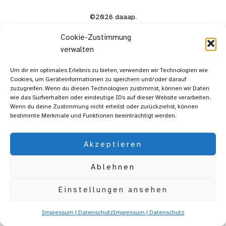
©2026 daaap.
Cookie-Zustimmung
verwalten
Um dir ein optimales Erlebnis zu bieten, verwenden wir Technologien wie
Cookies, um Geräteinformationen zu speichern und/oder darauf
zuzugreifen. Wenn du diesen Technologien zustimmst, können wir Daten
wie das Surfverhalten oder eindeutige IDs auf dieser Website verarbeiten.
Wenn du deine Zustimmung nicht erteilst oder zurückziehst, können
bestimmte Merkmale und Funktionen beeinträchtigt werden.
Akzeptieren
Ablehnen
Einstellungen ansehen
Impressum | Datenschutz
Impressum | Datenschutz