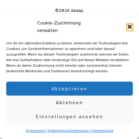
©2026 daaap.
Cookie-Zustimmung
verwalten
Um dir ein optimales Erlebnis zu bieten, verwenden wir Technologien wie
Cookies, um Geräteinformationen zu speichern und/oder darauf
zuzugreifen. Wenn du diesen Technologien zustimmst, können wir Daten
wie das Surfverhalten oder eindeutige IDs auf dieser Website verarbeiten.
Wenn du deine Zustimmung nicht erteilst oder zurückziehst, können
bestimmte Merkmale und Funktionen beeinträchtigt werden.
Akzeptieren
Ablehnen
Einstellungen ansehen
Impressum | Datenschutz
Impressum | Datenschutz