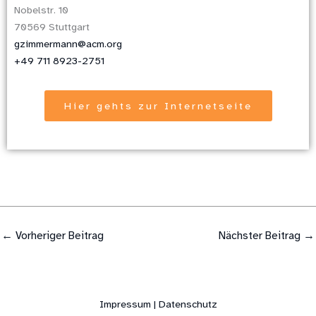
Nobelstr. 10
70569 Stuttgart
gzimmermann@acm.org
+49 711 8923-2751
Hier gehts zur Internetseite
←
Vorheriger Beitrag
Nächster Beitrag
→
Impressum | Datenschutz