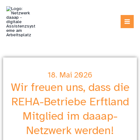
Zum
Inhalt
springen
18. Mai 2026
Wir freuen uns, dass die
REHA-Betriebe Erftland
Mitglied im daaap-
Netzwerk werden!