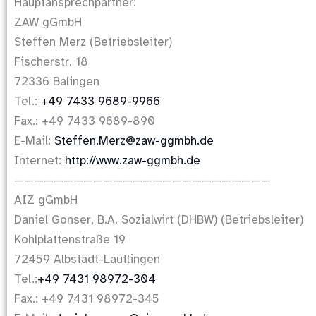
Hauptansprechpartner:
ZAW gGmbH
Steffen Merz (Betriebsleiter)
Fischerstr. 18
72336 Balingen
Tel.:
+49 7433 9689-9966
Fax.: +49 7433 9689-890
E-Mail:
Steffen.Merz@zaw-ggmbh.de
Internet:
http://www.zaw-ggmbh.de
——————————————————————————
AIZ gGmbH
Daniel Gonser, B.A. Sozialwirt (DHBW) (Betriebsleiter)
Kohlplattenstraße 19
72459 Albstadt-Lautlingen
Tel.:
+49 7431 98972-304
Fax.: +49 7431 98972-345