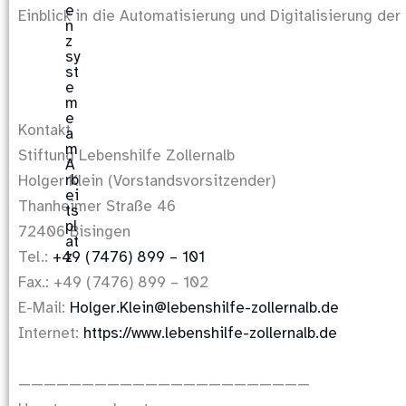
Einblick in die Automatisierung und Digitalisierung der
Kontakt
Stiftung Lebenshilfe Zollernalb
Holger Klein (Vorstandsvorsitzender)
Thanheimer Straße 46
72406 Bisingen
Tel.:
+49 (7476) 899 – 101
Fax.: +49 (7476) 899 – 102
E-Mail:
Holger.Klein@lebenshilfe-zollernalb.de
Internet:
https://www.lebenshilfe-zollernalb.de
———————————————————————