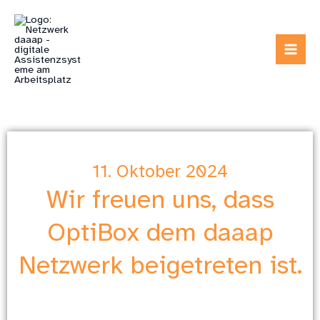
Zum
Inhalt
springen
11. Oktober 2024
Wir freuen uns, dass
OptiBox dem daaap
Netzwerk beigetreten ist.