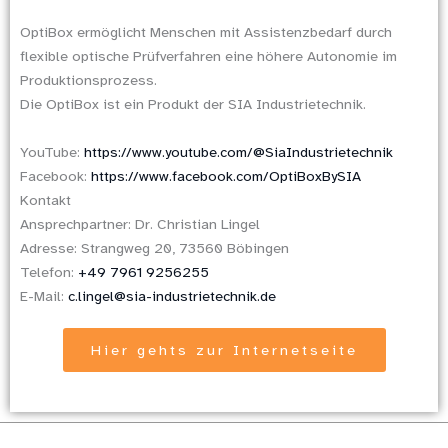
OptiBox ermöglicht Menschen mit Assistenzbedarf durch
flexible optische Prüfverfahren eine höhere Autonomie im
Produktionsprozess.
Die OptiBox ist ein Produkt der SIA Industrietechnik.
YouTube:
https://www.youtube.com/@SiaIndustrietechnik
Facebook:
https://www.facebook.com/OptiBoxBySIA
Kontakt
Ansprechpartner: Dr. Christian Lingel
Adresse: Strangweg 20, 73560 Böbingen
Telefon:
+49 7961 9256255
E-Mail:
c.lingel@sia-industrietechnik.de
Hier gehts zur Internetseite