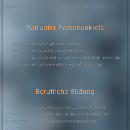
ANZAHL DER BEHINDERTEN BESCHÄFTIGTEN: 400
Betreuter Personenkreis
Menschen mit geistiger Behinderung
Menschen mit körperlicher Behinderung
Menschen mit psychischen und seelischen Behinderungen
Menschen mit schweren Mehrfachbehinderungen
Berufliche Bildung
TÄTIGKEITSFELDER IM BERUFSBILDUNGSBEREICH:
Im Berufsbildungsbereich erfolgt die Qualifizierung in
Anlehnung an folgende anerkannte Berufsfelder:
– Holzwerkstatt,