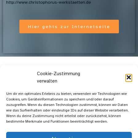
http://www.christophorus-werkstaetten.de
Hier gehts zur Internetseite
←
Vorheriger Beitrag
Nächster Beitrag
→
Cookie-Zustimmung
verwalten
Um dir ein optimales Erlebnis zu bieten, verwenden wir Technologien wie
Impressum | Datenschutz
Cookies, um Geräteinformationen zu speichern und/oder darauf
zuzugreifen. Wenn du diesen Technologien zustimmst, können wir Daten
wie das Surfverhalten oder eindeutige IDs auf dieser Website verarbeiten.
Wenn du deine Zustimmung nicht erteilst oder zurückziehst, können
bestimmte Merkmale und Funktionen beeinträchtigt werden.