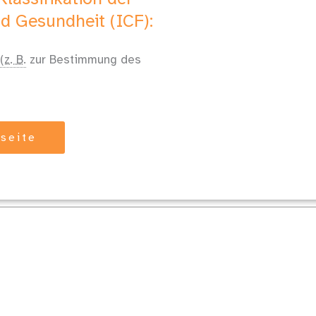
d Gesundheit (ICF):
(z. B.
zur Bestimmung des
tseite