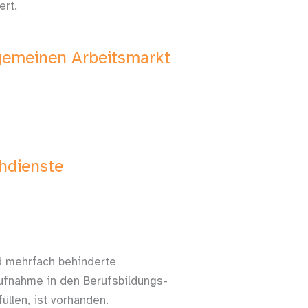
ert.
gemeinen Arbeitsmarkt
chdienste
 mehrfach behinderte
ufnahme in den Berufsbildungs-
üllen, ist vorhanden.