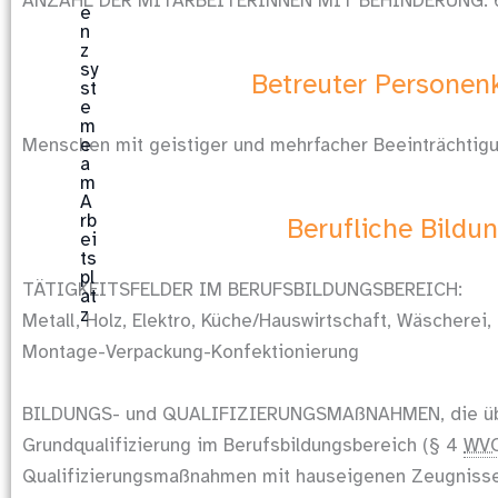
ANZAHL DER MITARBEITERINNEN MIT BEHINDERUNG: 
Betreuter Personenk
Menschen mit geistiger und mehrfacher Beeinträchtig
Berufliche Bildu
TÄTIGKEITSFELDER IM BERUFSBILDUNGSBEREICH:
Metall, Holz, Elektro, Küche/Hauswirtschaft, Wäscherei
Montage-Verpackung-Konfektionierung
BILDUNGS- und QUALIFIZIERUNGSMAßNAHMEN, die übe
Grundqualifizierung im Berufsbildungsbereich (§ 4
WV
Qualifizierungsmaßnahmen mit hauseigenen Zeugnisse