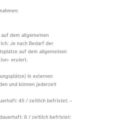
ßnahmen:
n auf dem allgemeinen
ich: Je nach Bedarf der
tsplätze auf dem allgemeinen
ion- eruiert.
ngsplätze) in externen
den und können jederzeit
rhaft: 45 / zeitlich befristet: –
uerhaft: 8 / zeitlich befristet: