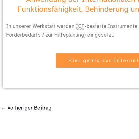
Funktionsfähigkeit, Behinderung un
In unserer Werkstatt werden
ICF
-basierte Instrumente
Förderbedarfs / zur Hilfeplanung) eingesetzt.
Hier gehts zur Interne
←
Vorheriger Beitrag