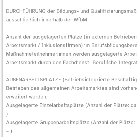
DURCHFÜHRUNG der Bildungs- und Qualifizierungsma
ausschließlich innerhalb der WfbM
Anzahl der ausgelagerten Plätze (in externen Betriebe
Arbeitsmarkt / Inklusionsfirmen) im Berufsbildungsbere
Maßnahmeteilnehmer:innen werden ausgelagerte Arbei
Arbeitsmarkt durch den Fachdienst -Berufliche Integrat
AUßENARBEITSPLÄTZE (Betriebsintegrierte Beschäftigu
Betrieben des allgemeinen Arbeitsmarktes sind vorhan
erweitert werden:
Ausgelagerte Einzelarbeitsplätze (Anzahl der Plätze: daue
)
Ausgelagerte Gruppenarbeitsplätze (Anzahl der Plätze: da
– )