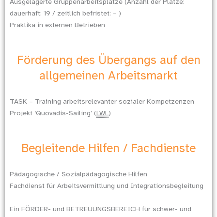
Ausgelagerte Gruppenarbeitsplätze (Anzahl der Plätze:
dauerhaft: 19 / zeitlich befristet: – )
Praktika in externen Betrieben
Förderung des Übergangs auf den
allgemeinen Arbeitsmarkt
TASK – Training arbeitsrelevanter sozialer Kompetzenzen
Projekt ‘Quovadis-Sailing’ (
LWL
)
Begleitende Hilfen / Fachdienste
Pädagogische / Sozialpädagogische Hilfen
Fachdienst für Arbeitsvermittlung und Integrationsbegleitung
Ein FÖRDER- und BETREUUNGSBEREICH für schwer- und