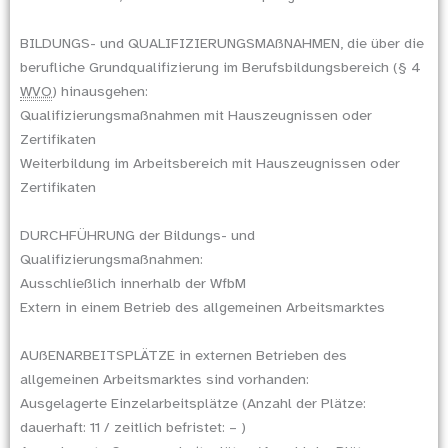
BILDUNGS- und QUALIFIZIERUNGSMAßNAHMEN, die über die
berufliche Grundqualifizierung im Berufsbildungsbereich (§ 4
WVO
) hinausgehen:
Qualifizierungsmaßnahmen mit Hauszeugnissen oder
Zertifikaten
Weiterbildung im Arbeitsbereich mit Hauszeugnissen oder
Zertifikaten
DURCHFÜHRUNG der Bildungs- und
Qualifizierungsmaßnahmen:
Ausschließlich innerhalb der WfbM
Extern in einem Betrieb des allgemeinen Arbeitsmarktes
AUßENARBEITSPLÄTZE in externen Betrieben des
allgemeinen Arbeitsmarktes sind vorhanden:
Ausgelagerte Einzelarbeitsplätze (Anzahl der Plätze:
dauerhaft: 11 / zeitlich befristet: – )