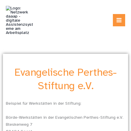
Zum
Inhalt
springen
Evangelische Perthes-
Stiftung e.V.
Beispiel für Werkstätten in der Stiftung:
Börde-Werkstätten in der Evangelischen Perthes-Stiftung e.V.
Bleskenweg 7