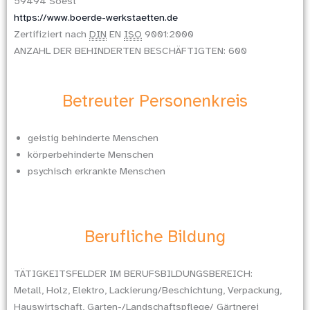
59494 Soest
https://www.boerde-werkstaetten.de
Zertifiziert nach
DIN
EN
ISO
9001:2000
ANZAHL DER BEHINDERTEN BESCHÄFTIGTEN: 600
Betreuter Personenkreis
geistig behinderte Menschen
körperbehinderte Menschen
psychisch erkrankte Menschen
Berufliche Bildung
TÄTIGKEITSFELDER IM BERUFSBILDUNGSBEREICH:
Metall, Holz, Elektro, Lackierung/Beschichtung, Verpackung,
Hauswirtschaft, Garten-/Landschaftspflege/ Gärtnerei