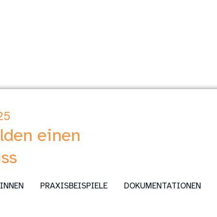
25
lden einen
uss
:INNEN
PRAXISBEISPIELE
DOKUMENTATIONEN