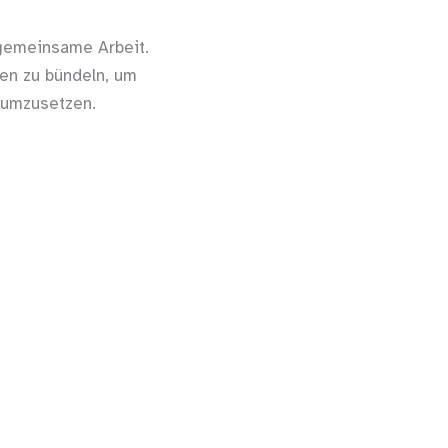
 gemeinsame Arbeit.
zen zu bündeln, um
 umzusetzen.