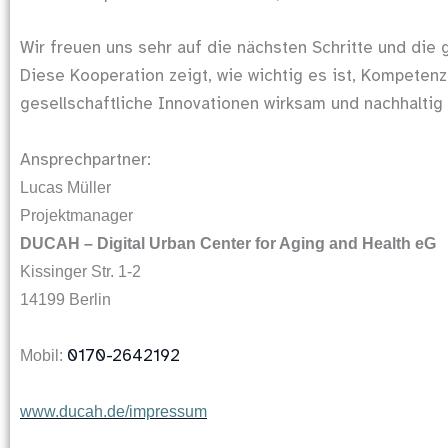
Wir freuen uns sehr auf die nächsten Schritte und die
Diese Kooperation zeigt, wie wichtig es ist, Kompeten
gesellschaftliche Innovationen wirksam und nachhaltig
Ansprechpartner:
Lucas Müller
Projektmanager
DUCAH – Digital Urban Center for Aging and Health eG
Kissinger Str. 1-2
14199 Berlin
0170-2642192
Mobil:
www.ducah.de/impressum