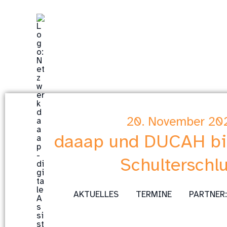
Zum
Inhalt
springen
20. November 20
daaap und DUCAH bi
Schulterschl
AKTUELLES
TERMINE
PARTNER