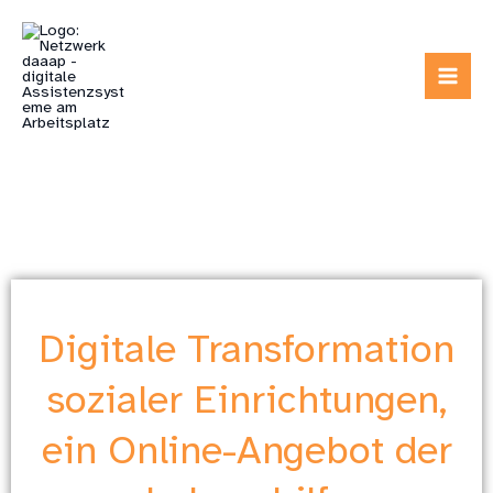
Zum
Inhalt
springen
Digitale Transformation
sozialer Einrichtungen,
ein Online-Angebot der