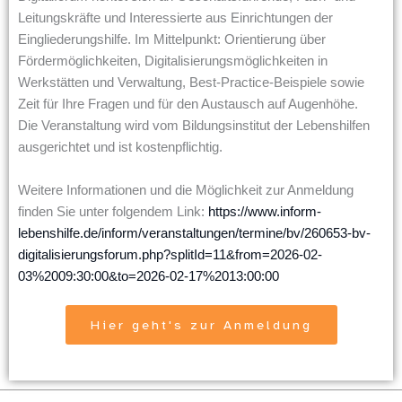
Leitungskräfte und Interessierte aus Einrichtungen der
Eingliederungshilfe. Im Mittelpunkt: Orientierung über
Fördermöglichkeiten, Digitalisierungsmöglichkeiten in
Werkstätten und Verwaltung, Best-Practice-Beispiele sowie
Zeit für Ihre Fragen und für den Austausch auf Augenhöhe.
Die Veranstaltung wird vom Bildungsinstitut der Lebenshilfen
ausgerichtet und ist kostenpflichtig.
Weitere Informationen und die Möglichkeit zur Anmeldung
finden Sie unter folgendem Link:
https://www.inform-
lebenshilfe.de/inform/veranstaltungen/termine/bv/260653-bv-
digitalisierungsforum.php?splitId=11&from=2026-02-
03%2009:30:00&to=2026-02-17%2013:00:00
Hier geht's zur Anmeldung