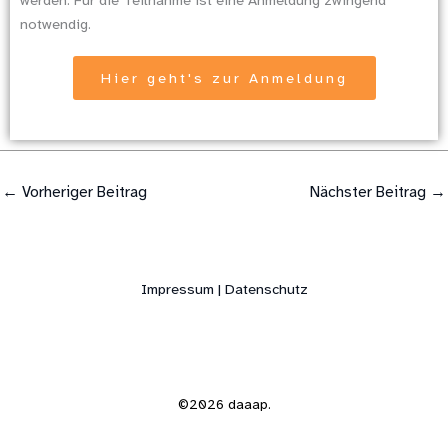
werden. Für die Teilnahme ist eine Anmeldung zwingend
notwendig.
Hier geht's zur Anmeldung
←
Vorheriger Beitrag
Nächster Beitrag
→
Impressum | Datenschutz
©2026 daaap.