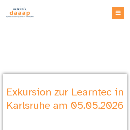
Zum
Inhalt
springen
Exkursion zur Learntec in
Karlsruhe am 05.05.2026