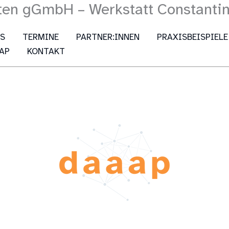
ten gGmbH – Werkstatt Constanti
ES
TERMINE
PARTNER:INNEN
PRAXISBEISPIELE
AP
KONTAKT