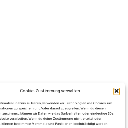
Cookie-Zustimmung verwalten
ptimales Erlebnis zu bieten, verwenden wir Technologien wie Cookies, um
mationen zu speichern und/oder darauf zuzugreifen. Wenn du diesen
 zustimmst, können wir Daten wie das Surfverhalten oder eindeutige IDs
ebsite verarbeiten. Wenn du deine Zustimmung nicht erteilst oder
t, können bestimmte Merkmale und Funktionen beeinträchtigt werden.