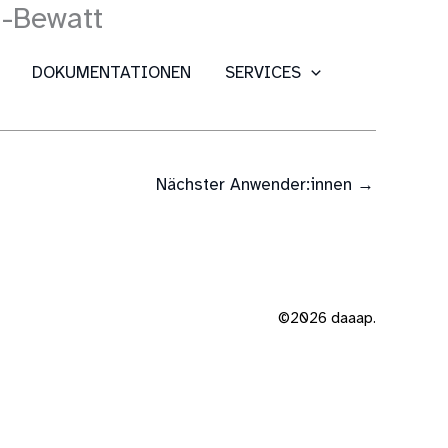
n-Bewatt
DOKUMENTATIONEN
SERVICES
Nächster Anwender:innen
→
©2026 daaap.