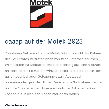
auf
der
Motek
2023
daaap auf der Motek 2023
Das daaap Netzwerk hat die Motek 2023 besucht. Im Rahmen
der Tour trafen Vertreter:innen von zehn unterschiedlichen
Werkstätten für Menschen mit Behinderung auf eine Vielzahl
an Herstellern. Es war ein wirklich inspirierender Besuch, der
ganz nebenbei auch Gelegenheit zum Austausch
untereinander gab. Herzlichen Dank an die Teilnehmendenden
und die Ausstellenden. Eine ausführliche Dokumentation
können sie in wenigen Tagen hier downloaden.
Weiterlesen »