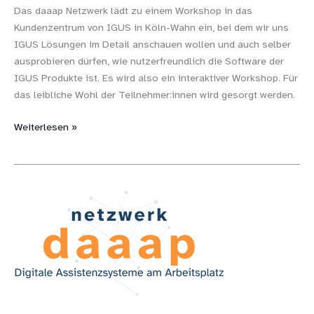
Das daaap Netzwerk lädt zu einem Workshop in das
Kundenzentrum von IGUS in Köln-Wahn ein, bei dem wir uns
IGUS Lösungen im Detail anschauen wollen und auch selber
ausprobieren dürfen, wie nutzerfreundlich die Software der
IGUS Produkte ist. Es wird also ein interaktiver Workshop. Für
das leibliche Wohl der Teilnehmer:innen wird gesorgt werden.
Weiterlesen »
daaap
in
der
Wohlfahrt-
intern