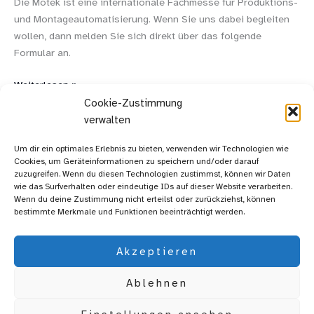
Die Motek ist eine internationale Fachmesse für Produktions-
und Montageautomatisierung. Wenn Sie uns dabei begleiten
wollen, dann melden Sie sich direkt über das folgende
Formular an.
Weiterlesen »
Cookie-Zustimmung
verwalten
Um dir ein optimales Erlebnis zu bieten, verwenden wir Technologien wie
1
2
Weiter
→
Cookies, um Geräteinformationen zu speichern und/oder darauf
zuzugreifen. Wenn du diesen Technologien zustimmst, können wir Daten
wie das Surfverhalten oder eindeutige IDs auf dieser Website verarbeiten.
Wenn du deine Zustimmung nicht erteilst oder zurückziehst, können
bestimmte Merkmale und Funktionen beeinträchtigt werden.
Impressum | Datenschutz
Akzeptieren
Ablehnen