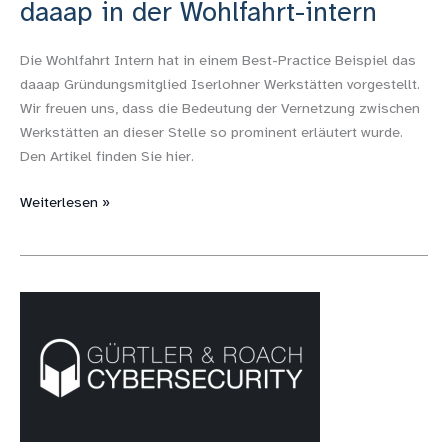
daaap in der Wohlfahrt-intern
Die Wohlfahrt Intern hat in einem Best-Practice Beispiel das
daaap Gründungsmitglied Iserlohner Werkstätten vorgestellt.
Wir freuen uns, dass die Bedeutung der Vernetzung zwischen
Werkstätten an dieser Stelle so prominent erläutert wurde.
Den Artikel finden Sie hier.
Weiterlesen »
Seminar
Cyber-
Security