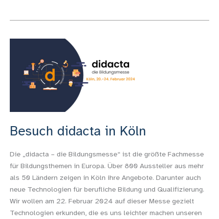
Besuch
didacta
in
Köln
Besuch didacta in Köln
Die „didacta – die Bildungsmesse“ ist die größte Fachmesse
für Bildungsthemen in Europa. Über 800 Aussteller aus mehr
als 50 Ländern zeigen in Köln ihre Angebote. Darunter auch
neue Technologien für berufliche Bildung und Qualifizierung.
Wir wollen am 22. Februar 2024 auf dieser Messe gezielt
Technologien erkunden, die es uns leichter machen unseren