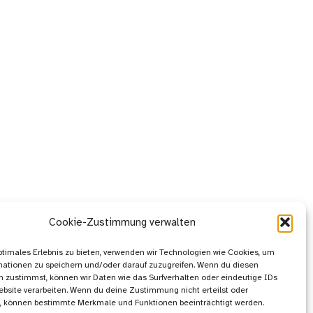
Cookie-Zustimmung verwalten
ptimales Erlebnis zu bieten, verwenden wir Technologien wie Cookies, um
mationen zu speichern und/oder darauf zuzugreifen. Wenn du diesen
 zustimmst, können wir Daten wie das Surfverhalten oder eindeutige IDs
ebsite verarbeiten. Wenn du deine Zustimmung nicht erteilst oder
t, können bestimmte Merkmale und Funktionen beeinträchtigt werden.