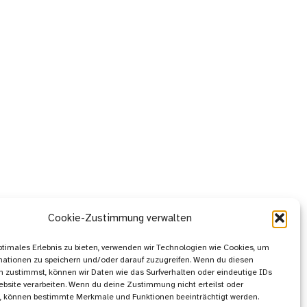
Cookie-Zustimmung verwalten
ptimales Erlebnis zu bieten, verwenden wir Technologien wie Cookies, um
mationen zu speichern und/oder darauf zuzugreifen. Wenn du diesen
 zustimmst, können wir Daten wie das Surfverhalten oder eindeutige IDs
ebsite verarbeiten. Wenn du deine Zustimmung nicht erteilst oder
t, können bestimmte Merkmale und Funktionen beeinträchtigt werden.