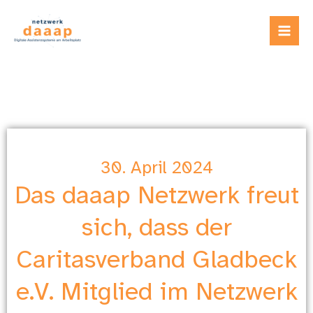
Zum
Inhalt
springen
30. April 2024
Das daaap Netzwerk freut
sich, dass der
Caritasverband Gladbeck
e.V. Mitglied im Netzwerk