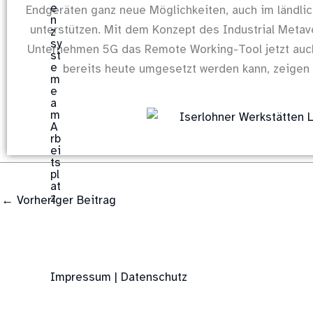
Endgeräten ganz neue Möglichkeiten, auch im ländli
unterstützen. Mit dem Konzept des Industrial Meta
Unternehmen 5G das Remote Working-Tool jetzt auch 
bereits heute umgesetzt werden kann, zeigen w
←
Vorheriger Beitrag
Impressum | Datenschutz