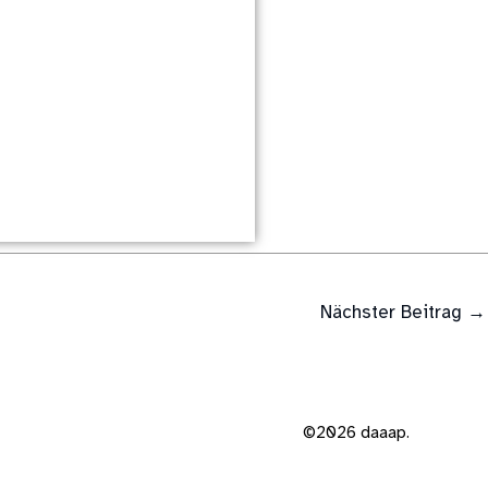
Nächster Beitrag
→
©2026 daaap.