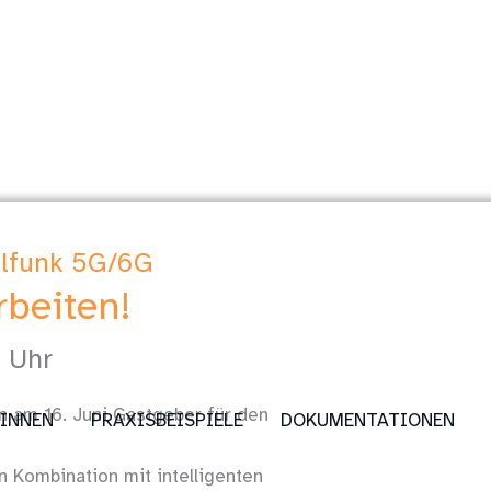
ilfunk 5G/6G
rbeiten!
0 Uhr
n am 16. Juni Gastgeber für den
:INNEN
PRAXISBEISPIELE
DOKUMENTATIONEN
 Kombination mit intelligenten