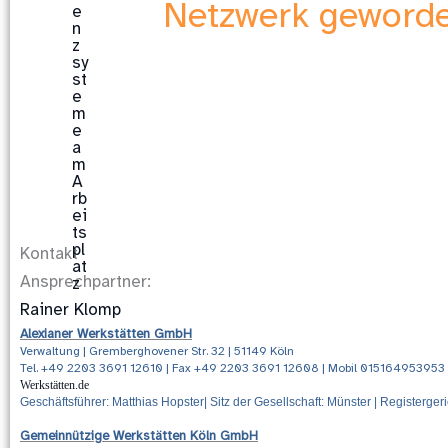
Netzwerk geworde
Kontakt
Ansprechpartner:
Rainer Klomp
Alexianer Werkstätten GmbH
Verwaltung |
Gremberghovener Str. 32
| 51149
Köln
Tel. +49 2203 3691 12610 | Fax +49 2203 3691 12608 | Mobil 015164953953
Werkstätten.de
Geschäftsführer: Matthias Hopster| Sitz der Gesellschaft: Münster | Registerg
Gemeinnützige Werkstätten Köln GmbH