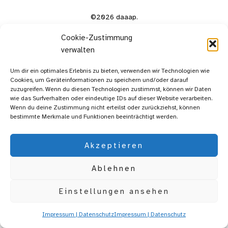
©2026 daaap.
Cookie-Zustimmung
verwalten
Um dir ein optimales Erlebnis zu bieten, verwenden wir Technologien wie
Cookies, um Geräteinformationen zu speichern und/oder darauf
zuzugreifen. Wenn du diesen Technologien zustimmst, können wir Daten
wie das Surfverhalten oder eindeutige IDs auf dieser Website verarbeiten.
Wenn du deine Zustimmung nicht erteilst oder zurückziehst, können
bestimmte Merkmale und Funktionen beeinträchtigt werden.
Akzeptieren
Ablehnen
Einstellungen ansehen
Impressum | Datenschutz
Impressum | Datenschutz