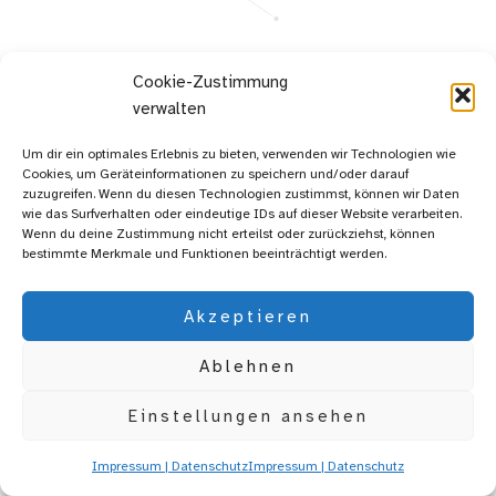
©2026 daaap.
Cookie-Zustimmung
verwalten
Um dir ein optimales Erlebnis zu bieten, verwenden wir Technologien wie
Cookies, um Geräteinformationen zu speichern und/oder darauf
zuzugreifen. Wenn du diesen Technologien zustimmst, können wir Daten
wie das Surfverhalten oder eindeutige IDs auf dieser Website verarbeiten.
Wenn du deine Zustimmung nicht erteilst oder zurückziehst, können
bestimmte Merkmale und Funktionen beeinträchtigt werden.
Akzeptieren
Ablehnen
Einstellungen ansehen
Impressum | Datenschutz
Impressum | Datenschutz