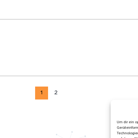
1
2
Um dir ein o
Geräteinfor
Technologien