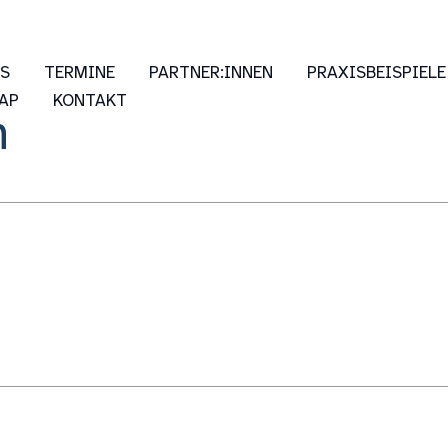
ES
TERMINE
PARTNER:INNEN
PRAXISBEISPIELE
AP
KONTAKT
n