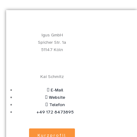
igus GmbH
Spicher Str. 1a
51147 Köln
Kai Schmitz
E-Mail
Website
Telefon
+49 172 8473895
Kurzprofil