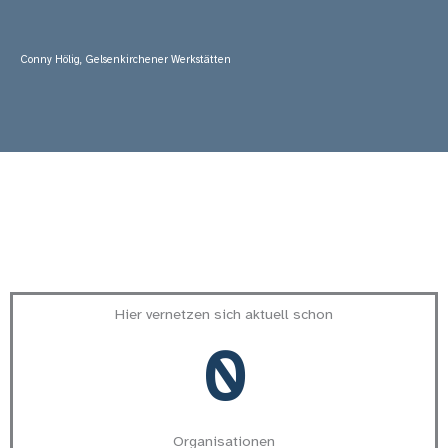
Conny Hölig, Gelsenkirchener Werkstätten
Hier vernetzen sich aktuell schon
0
Organisationen